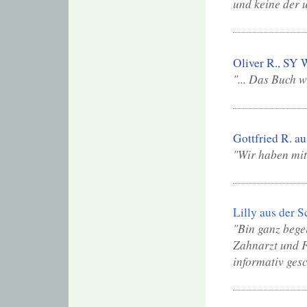
und keine der u
Oliver R., S
"... Das Buch w
Gottfried R. a
"Wir haben mit
Lilly aus der 
"Bin ganz bege
Zahnarzt und F
informativ ges