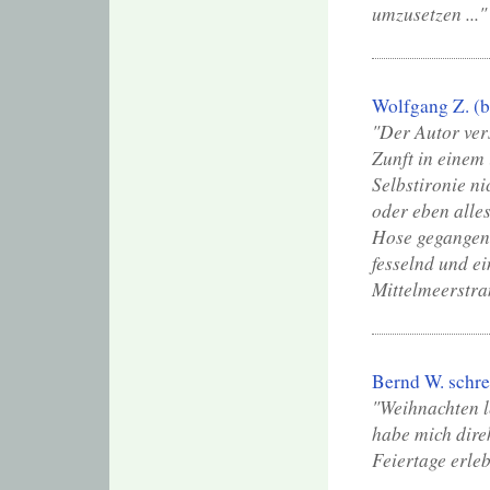
umzusetzen ..."
Wolfgang Z. (
"Der Autor ver
Zunft in einem 
Selbstironie n
oder eben alles
Hose gegangene
fesselnd und e
Mittelmeerstra
Bernd W. schre
"Weihnachten l
habe mich dire
Feiertage erlebt