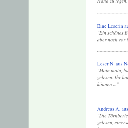
Hand zu legen.
Eine Leserin a
"Ein schönes 
aber noch vor 
Leser N. aus N
"Moin moin, h
gelesen. Ihr ha
können ..."
Andreas A. aus
"Die Törnberic
gelesen, einer