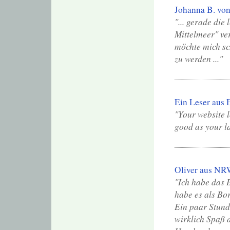
Johanna B. von
"... gerade die
Mittelmeer" ver
möchte mich sch
zu werden ..."
Ein Leser aus 
"Your website l
good as your l
Oliver aus NR
"Ich habe das 
habe es als Bor
Ein paar Stunde
wirklich Spaß d