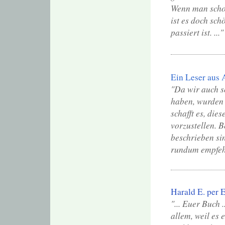
Wenn man schon
ist es doch sch
passiert ist. ..."
Ein Leser aus 
"Da wir auch s
haben, wurden 
schafft es, die
vorzustellen. B
beschrieben sin
rundum empfehl
Harald E. per 
"... Euer Buch 
allem, weil es 