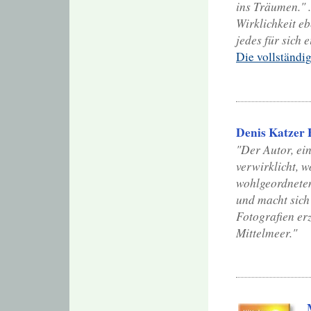
ins Träumen." 
Wirklichkeit ebe
jedes für sich 
Die vollständi
Denis Katzer 
"Der Autor, ei
verwirklicht, 
wohlgeordneten,
und macht sich
Fotografien er
Mittelmeer."