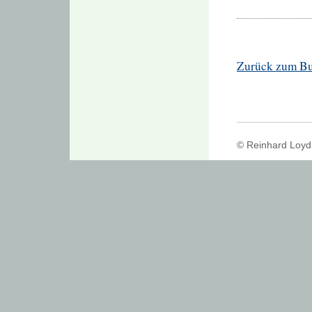
Zurück zum B
© Reinhard Loyd