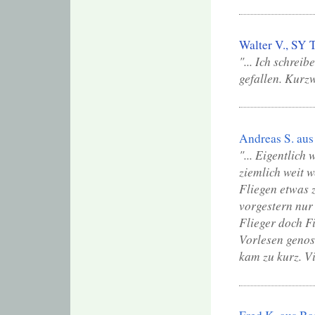
Walter V., S
"... Ich schrei
gefallen. Kurzw
Andreas S. au
"... Eigentlich
ziemlich weit 
Fliegen etwas z
vorgestern nur
Flieger doch Fi
Vorlesen genoss
kam zu kurz. Vi