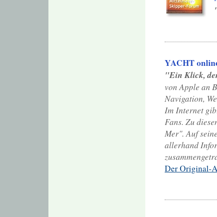
YACHT onlin
"Ein Klick, de
von Apple an B
Navigation, We
Im Internet gi
Fans. Zu diese
Mer". Auf sein
allerhand Inf
zusammengetra
Der Original-A